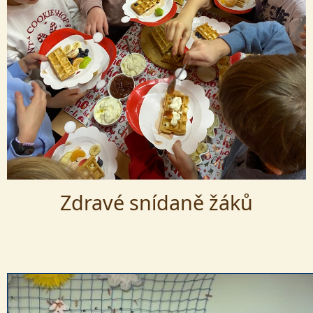
Zdravé snídaně žáků