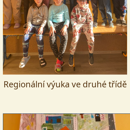
Regionální výuka ve druhé třídě