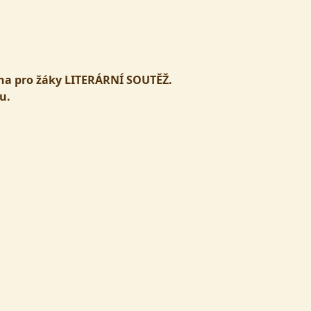
šena pro žáky LITERÁRNÍ SOUTĚŽ.
u.