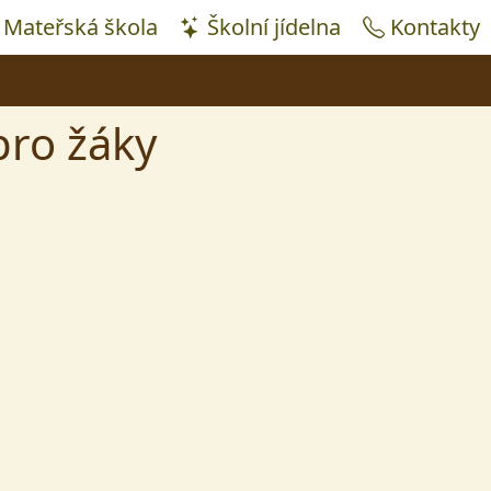
Mateřská škola
Školní jídelna
Kontakty
pro žáky