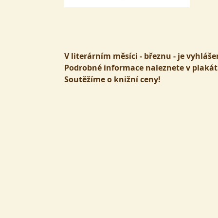
V literárním měsíci - březnu - je vyhlá
Podrobné informace naleznete v plakát
Soutěžíme o knižní ceny!