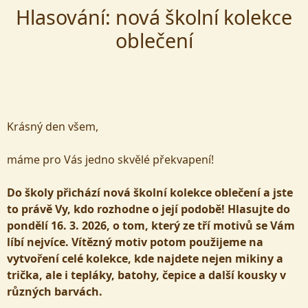
Hlasování: nová školní kolekce
oblečení
Krásný den všem,
máme pro Vás jedno skvělé překvapení!
Do školy přichází nová školní kolekce oblečení a jste
to právě Vy, kdo rozhodne o její podobě! Hlasujte do
pondělí 16. 3. 2026, o tom, který ze tří motivů se Vám
líbí nejvíce. Vítězný motiv potom použijeme na
vytvoření celé kolekce, kde najdete nejen mikiny a
trička, ale i tepláky, batohy, čepice a další kousky v
různých barvách.