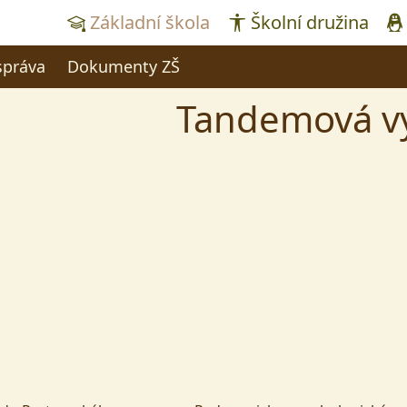
Základní škola
Školní družina
správa
Dokumenty ZŠ
Tandemová v