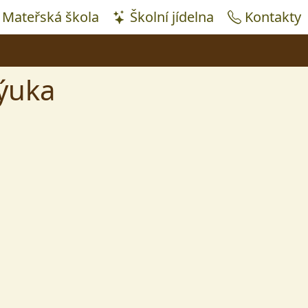
Mateřská škola
Školní jídelna
Kontakty
ýuka