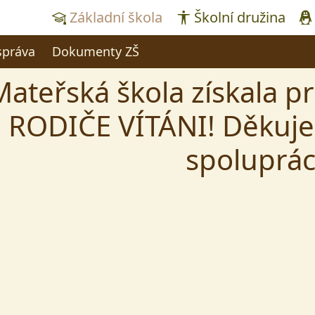
Základní škola
Školní družina
správa
Dokumenty ZŠ
ateřská škola získala pre
RODIČE VÍTÁNI! Děkuje
spoluprác