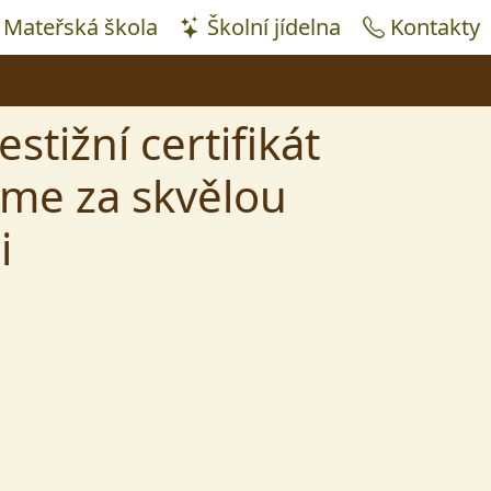
Mateřská škola
Školní jídelna
Kontakty
stižní certifikát
me za skvělou
i