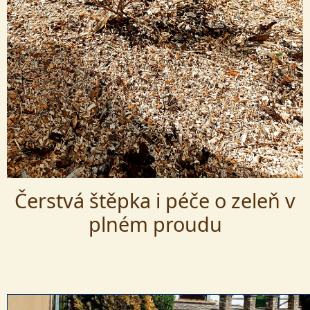
Čerstvá štěpka i péče o zeleň v
plném proudu