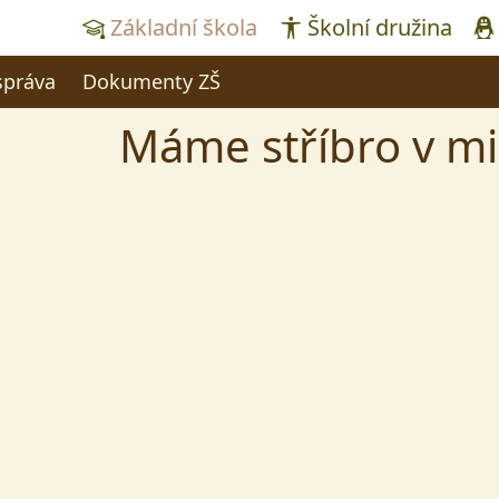
Základní škola
Školní družina
správa
Dokumenty ZŠ
Máme stříbro v mi