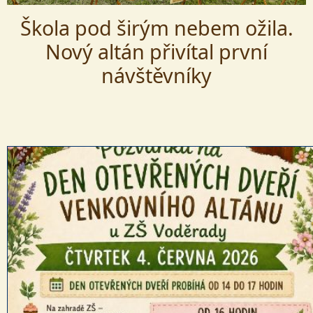
Škola pod širým nebem ožila.
Nový altán přivítal první
návštěvníky