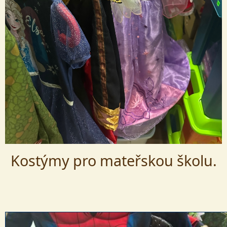
Kostýmy pro mateřskou školu.