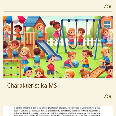
... více
Charakteristika MŠ
... více