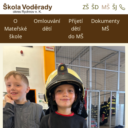
ZŠ
ŠD
MŠ
ŠJ
O
Omlouvání
Přijetí
Dokumenty
Mateřské
dětí
dětí
MŠ
škole
do MŠ