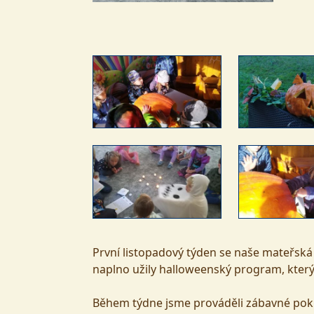
První listopadový týden se naše mateřská 
naplno užily halloweenský program, který 
Během týdne jsme prováděli zábavné pokusy