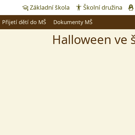
Základní škola
Školní družina
Přijetí dětí do MŠ
Dokumenty MŠ
Halloween ve 