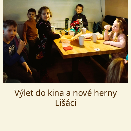
Výlet do kina a nové herny
Lišáci