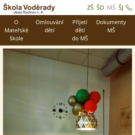
ZŠ
ŠD
MŠ
ŠJ
O
Omlouvání
Přijetí
Dokumenty
Mateřské
dětí
dětí
MŠ
škole
do MŠ