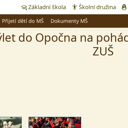
Základní škola
Školní družina
Přijetí dětí do MŠ
Dokumenty MŠ
ýlet do Opočna na pohá
ZUŠ