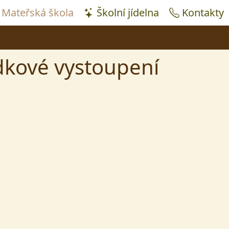
Mateřská škola
Školní jídelna
Kontakty
dkové vystoupení