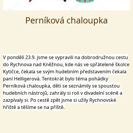
Perníková chaloupka
V pondělí 23.9. jsme se vypravili na dobrodružnou cestu
do Rychnova nad Kněžnou, kde nás ve spřátelené školce
Kytičce, čekala se svým hudebním představením čekala
paní Helligerová. Tentokrát bylo téma pohádky
Perníková chaloupka, děti se seznámily se spoustou
hudebních nástrojů, zahrály si roli v divadelní scéně a
zazpívaly si. Po cestě zpět jsme si užily Rychnovské
hřiště a těšíme se na příště.